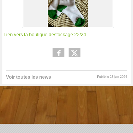
Lien vers la boutique destockage 23/24
Voir toutes les news
Publié le
23 juin 2024