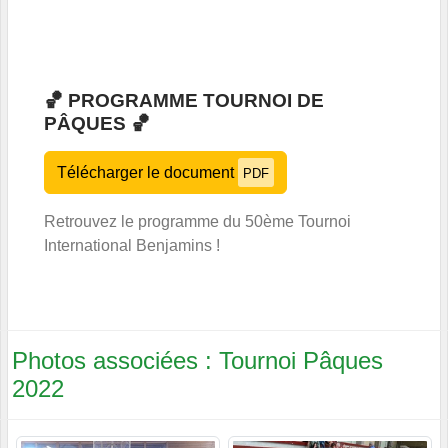
🏀 PROGRAMME TOURNOI DE
PÂQUES 🏀
Télécharger le document
PDF
Retrouvez le programme du 50ème Tournoi
International Benjamins !
Photos associées : Tournoi Pâques
2022