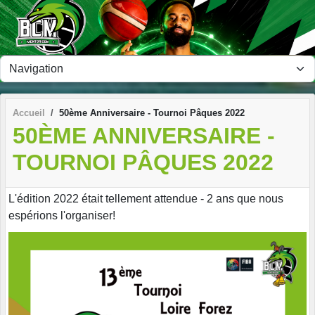
Panneau de gestion des cookies
Accueil
50ème Anniversaire - Tournoi Pâques 2022
50ÈME ANNIVERSAIRE -
TOURNOI PÂQUES 2022
L'édition 2022 était tellement attendue - 2 ans que nous
espérions l'organiser!