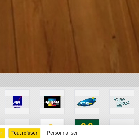
r
Tout refuser
Personnaliser