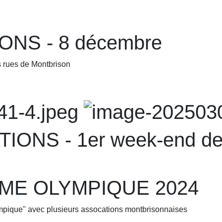
ONS - 8 décembre
 rues de Montbrison
ONS - 1er week-end de
MME OLYMPIQUE 2024
lympique" avec plusieurs assocations montbrisonnaises