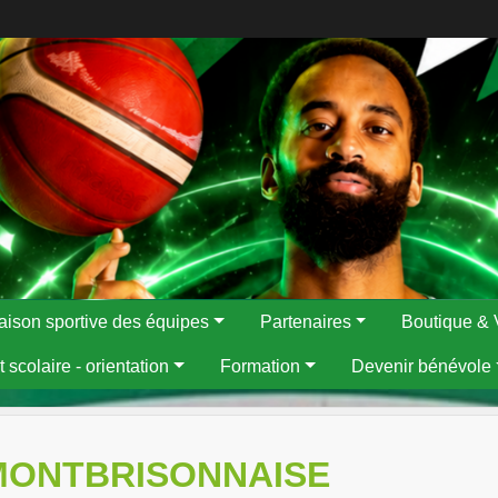
aison sportive des équipes
Partenaires
Boutique & 
 scolaire - orientation
Formation
Devenir bénévole
 MONTBRISONNAISE