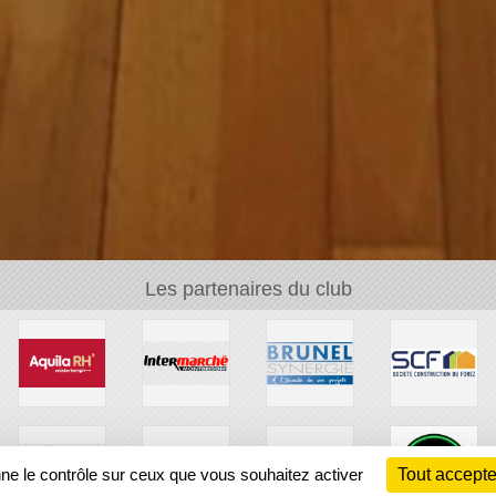
Les partenaires du club
nne le contrôle sur ceux que vous souhaitez activer
Tout accepte