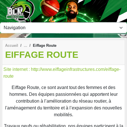
Panneau de gestion des cookies
Accueil
Eiffage Route
EIFFAGE ROUTE
Site internet : http://www.eiffageinfrastructures.com/eiffage-
route
Eiffage Route, ce sont avant tout des femmes et des
hommes. Des équipes passionnées qui apportent leur
contribution à l’amélioration du réseau routier, à
l'aménagement du territoire et à l’expansion des nouvelles
mobilités.
Travaux neufs ou réhabilitation, nos équipes participent à la