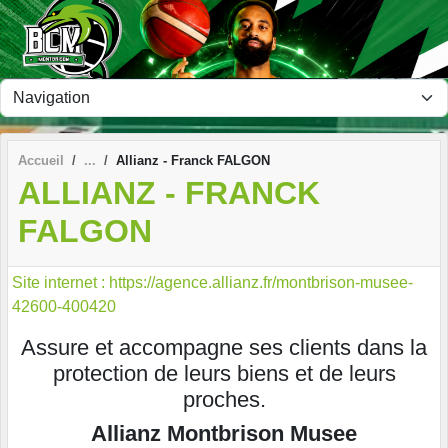
Panneau de gestion des cookies
Accueil
Allianz - Franck FALGON
ALLIANZ - FRANCK
FALGON
Site internet : https://agence.allianz.fr/montbrison-musee-
42600-400420
Assure et accompagne ses clients dans la
protection de leurs biens et de leurs
proches.
Allianz Montbrison Musee