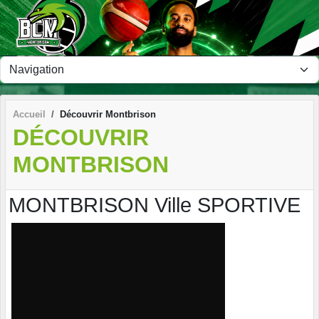
Panneau de gestion des cookies
Accueil
Découvrir Montbrison
DÉCOUVRIR
MONTBRISON
MONTBRISON Ville SPORTIVE