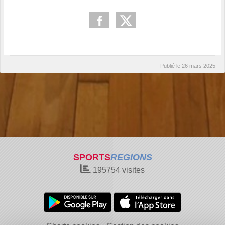
Publié le
26 mars 2025
SPORTS
REGIONS
195754
visites