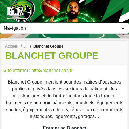
Panneau de gestion des cookies
Accueil
Blanchet Groupe
BLANCHET GROUPE
Site internet : http://blanchet-sas.fr
Blanchet Groupe intervient pour des maîtres d’ouvrages
publics et privés dans les secteurs du bâtiment, des
infrastructures et de l’industrie dans toute la France :
bâtiments de bureaux, bâtiments industriels, équipements
sportifs, équipements culturels, rénovation de monuments
historiques, logements, garages…
Entreprise Blanchet