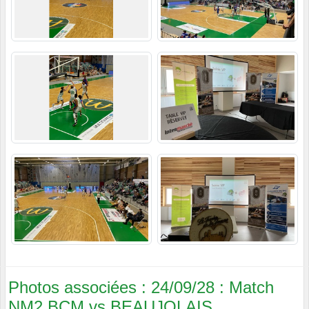
Photos associées : 24/09/28 : Match
NM2 BCM vs BEAUJOLAIS