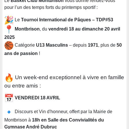
Le
Basket Club Montbrison
vous donne rendez-vous
pour l’un des temps forts du printemps sportif :
Le
Tournoi International de Pâques – TDP#53
Montbrison
, du
vendredi 18 au dimanche 20 avril
2025
Catégorie
U13 Masculins
– depuis
1971
, plus de
50
ans de passion
!
Un week-end exceptionnel à vivre en famille
ou entre amis :
VENDREDI 18 AVRIL
Discours et Vin d'honneur, offert par la Mairie de
Montbrison à
18h en Salle des Convivialités du
Gymnase André Dubruc