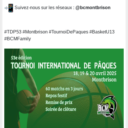
Suivez-nous sur les réseaux :
@bcmontbrison
#TDP53 #Montbrison #TournoiDePaques #BasketU13
#BCMFamily