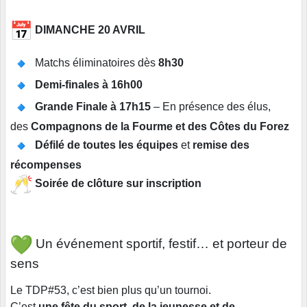
DIMANCHE 20 AVRIL
Matchs éliminatoires dès
8h30
Demi-finales à 16h00
Grande Finale à 17h15
– En présence des élus,
des
Compagnons de la Fourme et des Côtes du Forez
Défilé de toutes les équipes
et
remise des
récompenses
Soirée de clôture sur inscription
Un événement sportif, festif… et porteur de
sens
Le TDP#53, c’est bien plus qu’un tournoi.
C’est
une fête du sport, de la jeunesse et de