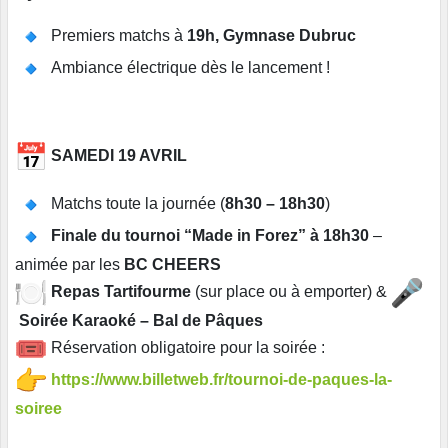
Premiers matchs à
19h, Gymnase Dubruc
Ambiance électrique dès le lancement !
SAMEDI 19 AVRIL
Matchs toute la journée (
8h30 – 18h30
)
Finale du tournoi “Made in Forez” à 18h30
–
animée par les
BC CHEERS
Repas Tartifourme
(sur place ou à emporter) &
Soirée Karaoké – Bal de Pâques
Réservation obligatoire pour la soirée :
https://www.billetweb.fr/
tournoi-de-paques-la-
soiree