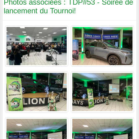
Photos associées : TDP#53 - Soirée de
lancement du Tournoi!