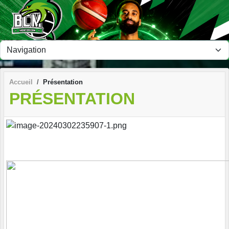
Panneau de gestion des cookies
Accueil
Présentation
PRÉSENTATION