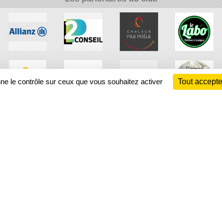
nne le contrôle sur ceux que vous souhaitez activer
Tout accepte