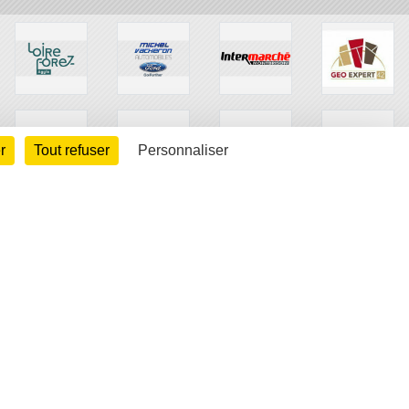
r
Tout refuser
Personnaliser