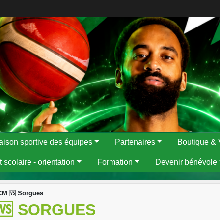
aison sportive des équipes
Partenaires
Boutique & 
 scolaire - orientation
Formation
Devenir bénévole
CM 🆚 Sorgues
 🆚 SORGUES