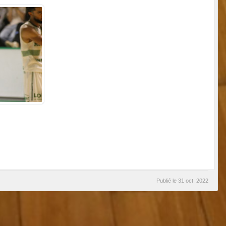
Publié le
31 oct. 2022