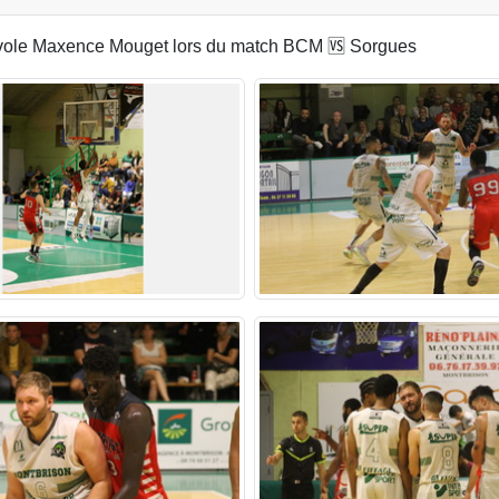
névole Maxence Mouget lors du match BCM 🆚 Sorgues