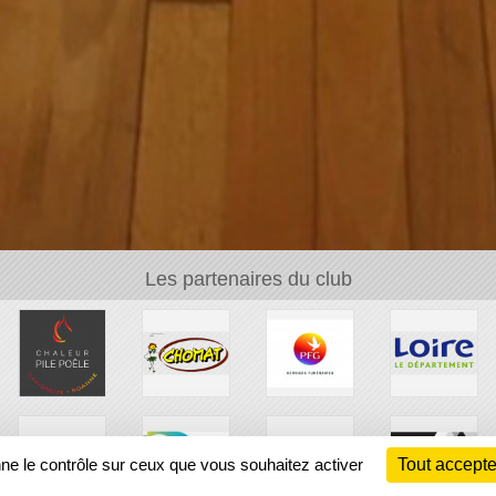
Les partenaires du club
nne le contrôle sur ceux que vous souhaitez activer
Tout accepte