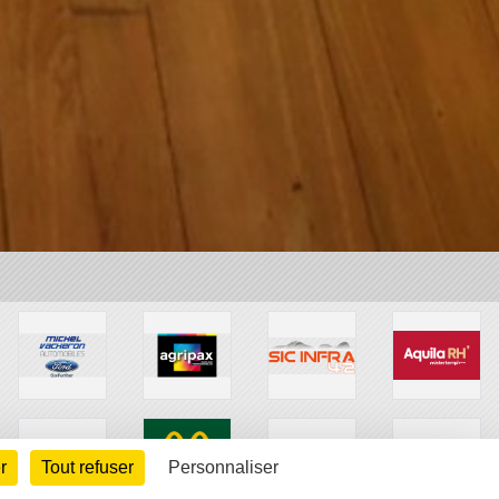
r
Tout refuser
Personnaliser