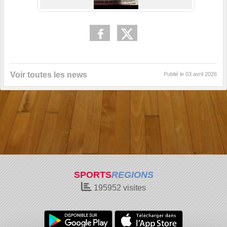
Voir toutes les news
Publié le
03 avril 2026
SPORTS
REGIONS
195952
visites