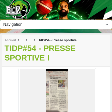
Panneau de gestion des cookies
Accueil
TIdP#54 - Presse sportive !
TIDP#54 - PRESSE
SPORTIVE !