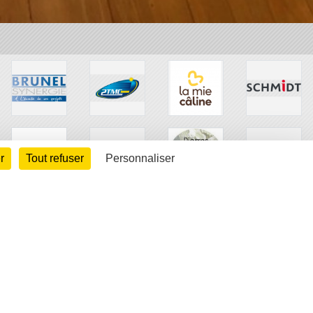
r
Tout refuser
Personnaliser