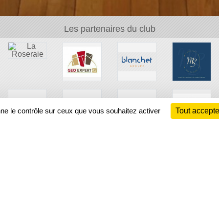
Les partenaires du club
nne le contrôle sur ceux que vous souhaitez activer
Tout accepte