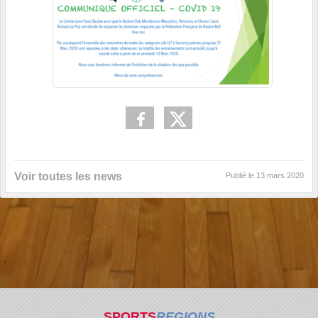
Voir toutes les news
Publié le
13 mars 2020
SPORTS
REGIONS