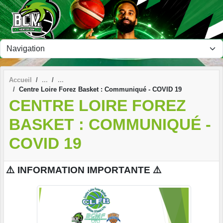
Panneau de gestion des cookies
Accueil
Centre Loire Forez Basket : Communiqué - COVID 19
CENTRE LOIRE FOREZ
BASKET : COMMUNIQUÉ -
COVID 19
⚠️ INFORMATION IMPORTANTE ⚠️