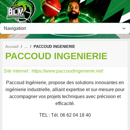
Panneau de gestion des cookies
Accueil
PACCOUD INGENIERIE
PACCOUD INGENIERIE
Site internet : https://www.paccoudingenierie.net/
Paccoud Ingénierie, propose des solutions innovantes en
ingénierie industrielle, alliant expertise et sur-mesure pour
accompagner vos projets techniques avec précision et
efficacité.
TEL : Tél. 06 62 04 18 40