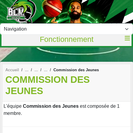
Panneau de gestion des cookies
Fonctionnement
Accueil
Commission des Jeunes
COMMISSION DES
JEUNES
L'équipe
Commission des Jeunes
est composée de 1
membre.