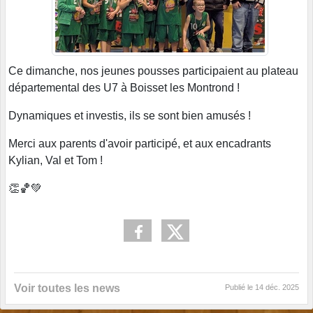
Ce dimanche, nos jeunes pousses participaient au plateau
départemental des U7 à Boisset les Montrond !
Dynamiques et investis, ils se sont bien amusés !
Merci aux parents d'avoir participé, et aux encadrants
Kylian, Val et Tom !
👏🏀💚
Voir toutes les news
Publié le
14 déc. 2025