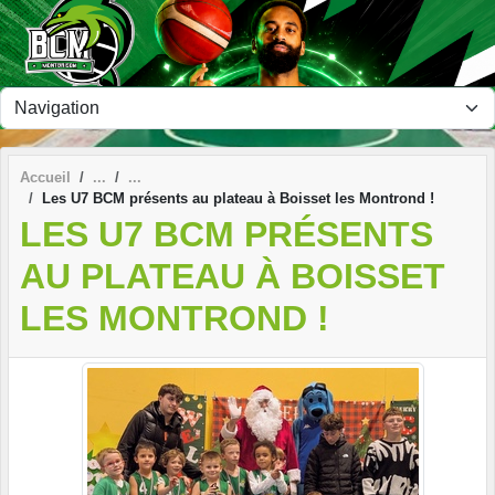
Panneau de gestion des cookies
Accueil
Les U7 BCM présents au plateau à Boisset les Montrond !
LES U7 BCM PRÉSENTS
AU PLATEAU À BOISSET
LES MONTROND !