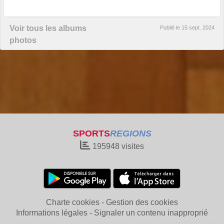
Voir tous les albums
Publié le
15 sept. 2024
photos
SPORTS
REGIONS
195948
visites
Charte cookies
Gestion des cookies
Informations légales
Signaler un contenu inapproprié