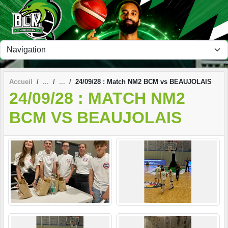
Panneau de gestion des cookies
Accueil
24/09/28 : Match NM2 BCM vs BEAUJOLAIS
24/09/28 : MATCH NM2
BCM VS BEAUJOLAIS