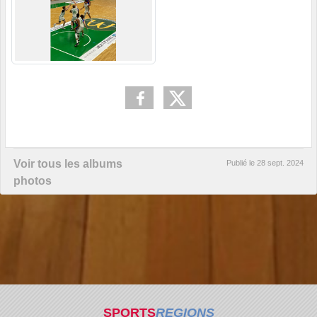
Voir tous les albums
Publié le
28 sept. 2024
photos
SPORTS
REGIONS