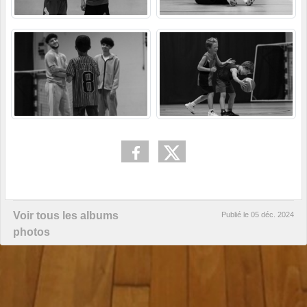
Voir tous les albums
Publié le
05 déc. 2024
photos