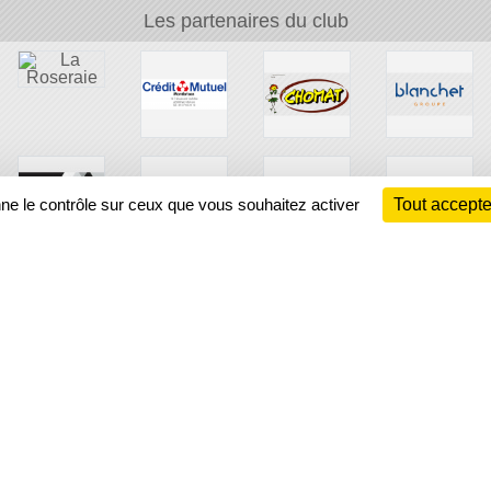
Les partenaires du club
nne le contrôle sur ceux que vous souhaitez activer
Tout accepte