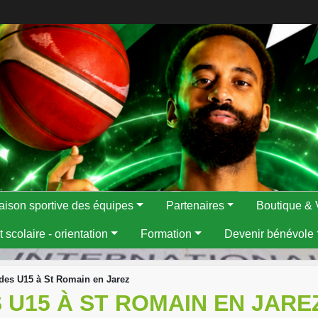
aison sportive des équipes
Partenaires
Boutique & 
 scolaire - orientation
Formation
Devenir bénévole
e des U15 à St Romain en Jarez
ES U15 À ST ROMAIN EN JARE