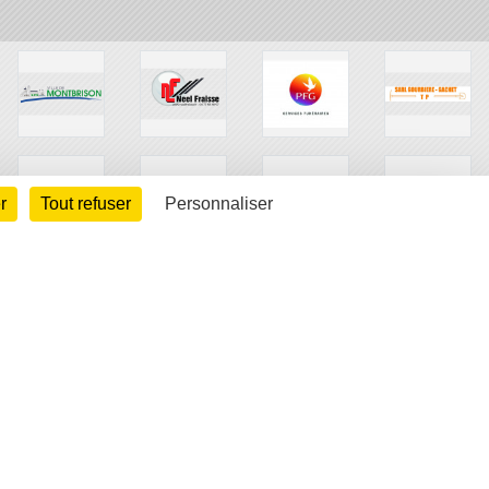
r
Tout refuser
Personnaliser