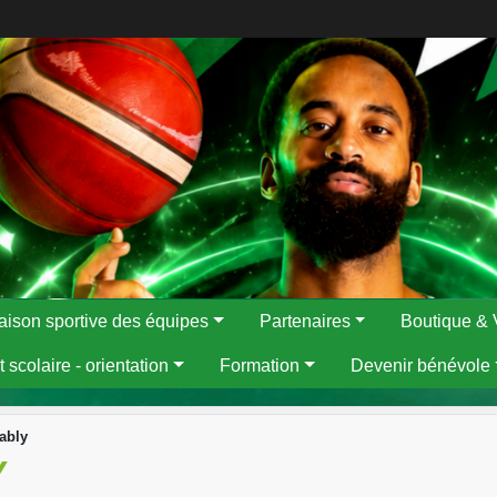
aison sportive des équipes
Partenaires
Boutique & 
 scolaire - orientation
Formation
Devenir bénévole
ably
Y