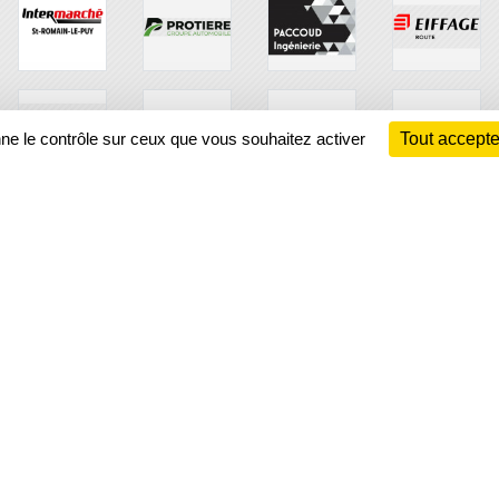
nne le contrôle sur ceux que vous souhaitez activer
Tout accepte