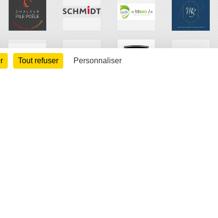
r
Tout refuser
Personnaliser