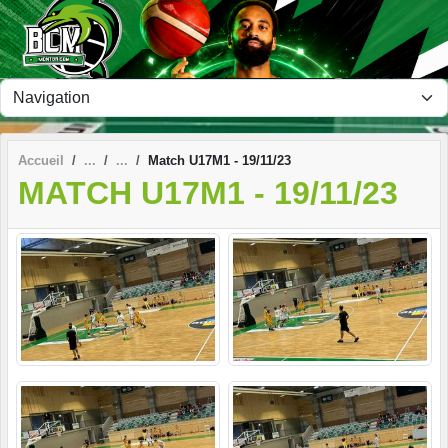
Panneau de gestion des cookies
Accueil
Match U17M1 - 19/11/23
MATCH U17M1 - 19/11/23