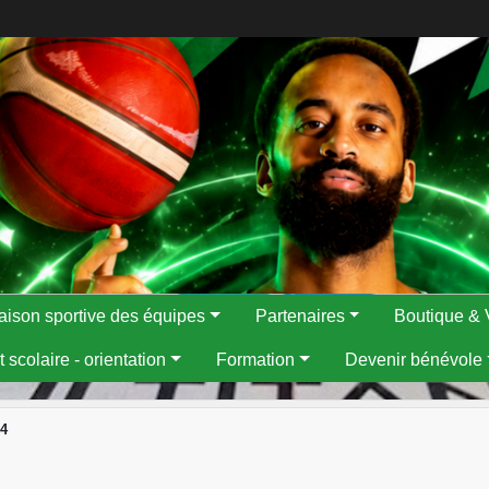
aison sportive des équipes
Partenaires
Boutique & 
 scolaire - orientation
Formation
Devenir bénévole
24