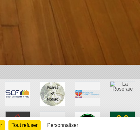
r
Tout refuser
Personnaliser