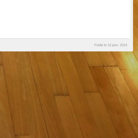
Publié le
16 janv. 2024