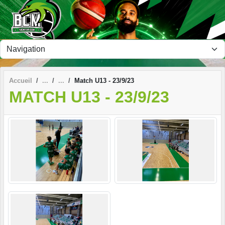
Panneau de gestion des cookies
Accueil
Match U13 - 23/9/23
MATCH U13 - 23/9/23