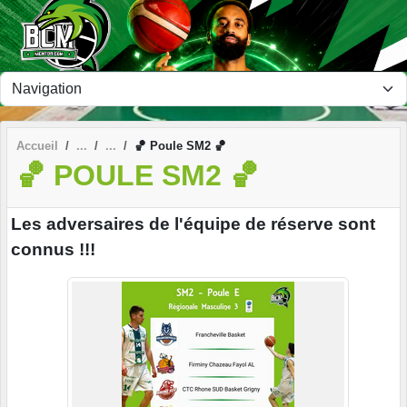
Panneau de gestion des cookies
Accueil
🏀 Poule SM2 🏀
🏀 POULE SM2 🏀
Les adversaires de l'équipe de réserve sont
connus !!!