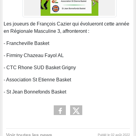
Les joueurs de François Cazier qui évolueront cette année
en Régionale Masculine 3, affronteront :
- Francheville Basket
- Firminy Chazeau Fayol AL
- CTC Rhone SUD Basket Grigny
- Association St Etienne Basket
- St Jean Bonnefonds Basket
Voir toutes les news
Publié le
02 août 2022