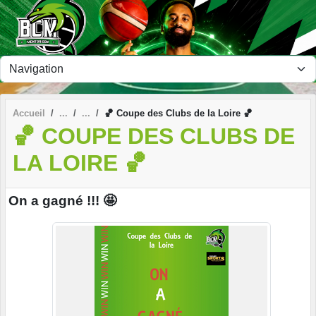
Panneau de gestion des cookies
Accueil
🏀 Coupe des Clubs de la Loire 🏀
🏀 COUPE DES CLUBS DE
LA LOIRE 🏀
On a gagné !!! 🤩