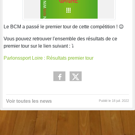
Le BCM a passé le premier tour de cette compétition ! 😉
Vous pouvez retrouver l'ensemble des résultats de ce
premier tour sur le lien suivant : ⤵️
Parlonssport Loire : Résultats premier tour
Voir toutes les news
Publié le
18 juil. 2022