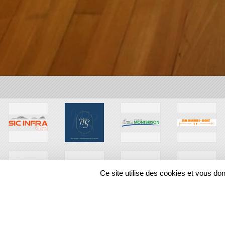
Ce site utilise des cookies et vous do