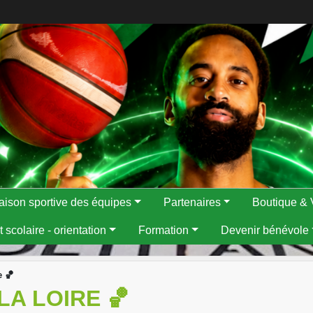
aison sportive des équipes
Partenaires
Boutique & 
 scolaire - orientation
Formation
Devenir bénévole
e 🏀
LA LOIRE 🏀