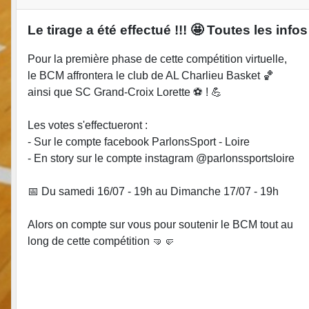
Le tirage a été effectué !!! 🤩 Toutes les infos 
Pour la première phase de cette compétition virtuelle,
le BCM affrontera le club de AL Charlieu Basket 🏀
ainsi que SC Grand-Croix Lorette ⚽️ ! 💪
Les votes s'effectueront :
- Sur le compte facebook ParlonsSport - Loire
- En story sur le compte instagram @parlonssportsloire
📅 Du samedi 16/07 - 19h au Dimanche 17/07 - 19h
Alors on compte sur vous pour soutenir le BCM tout au
long de cette compétition 🤜🤛