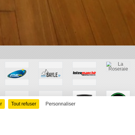
r
Tout refuser
Personnaliser