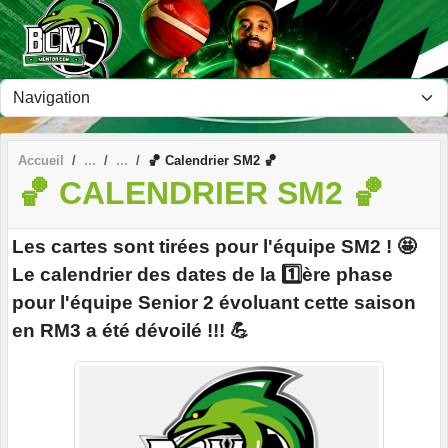
Panneau de gestion des cookies
Accueil
🏀 Calendrier SM2 🏀
🏀 CALENDRIER SM2 🏀
Les cartes sont tirées pour l'équipe SM2 ! 🤩
Le calendrier des dates de la 1️⃣ère phase
pour l'équipe Senior 2 évoluant cette saison
en RM3 a été dévoilé !!! 💪