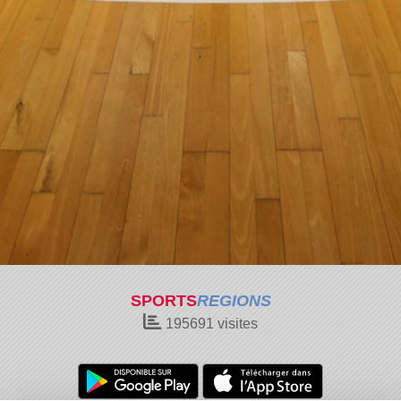
SPORTS
REGIONS
195691
visites