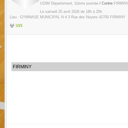
U15M Département, 11ème journée
/ Contre
FIRMIN
Le
samedi
25
avril
2026
de 18h à 20h
Lieu :
GYMNASE MUNICIPAL N 4 3 Rue des Noyers
42700
FIRMINY
U15
FIRMINY