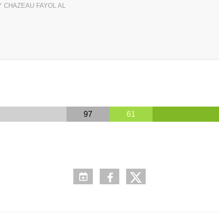
Y CHAZEAU FAYOL AL
97
61