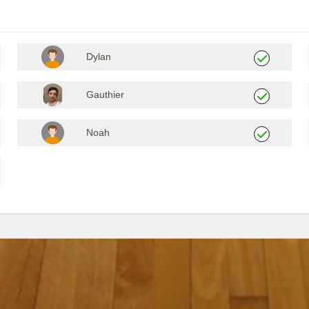
Dylan
Gauthier
Noah