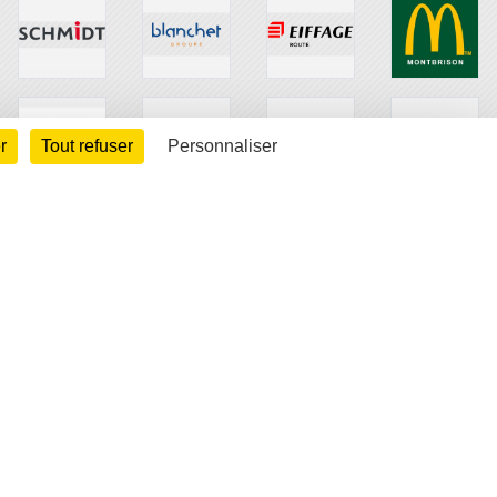
r
Tout refuser
Personnaliser