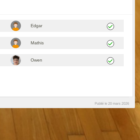
Edgar
Mathis
Owen
Publié le
20 mars 2026