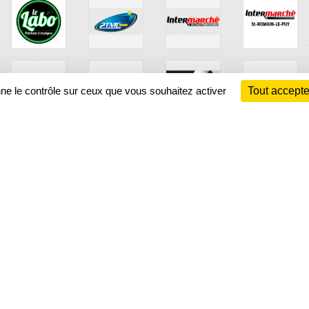
nne le contrôle sur ceux que vous souhaitez activer
Tout accepte