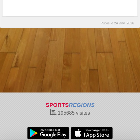
Publié le
24 janv. 2026
SPORTS
REGIONS
195685
visites