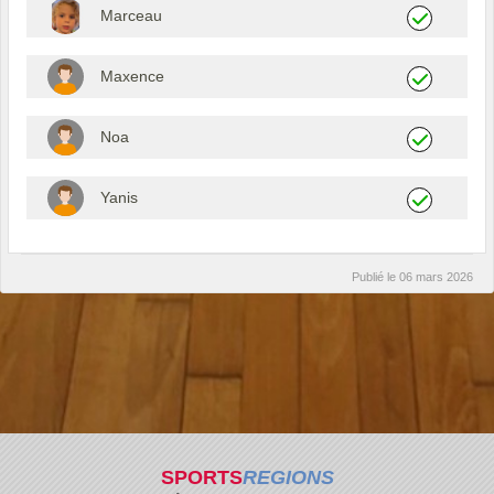
Marceau
Maxence
Noa
Yanis
Publié le
06 mars 2026
SPORTS
REGIONS