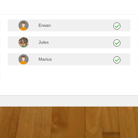
Erwan
Jules
Marius