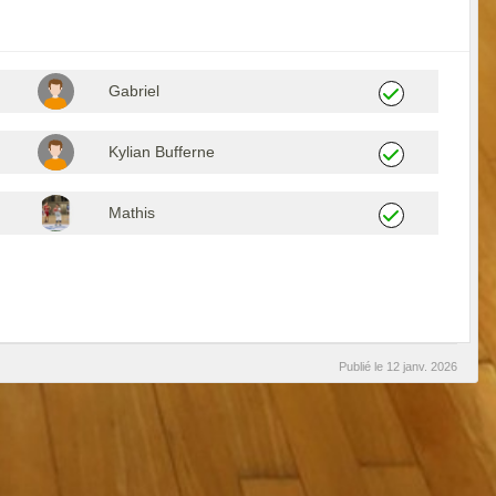
Gabriel
Kylian Bufferne
Mathis
Publié le
12 janv. 2026