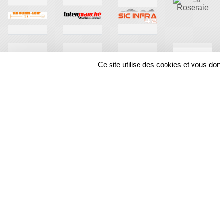
Ce site utilise des cookies et vous do