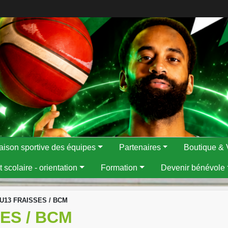
aison sportive des équipes
Partenaires
Boutique & 
 scolaire - orientation
Formation
Devenir bénévole
 U13 FRAISSES / BCM
ES / BCM