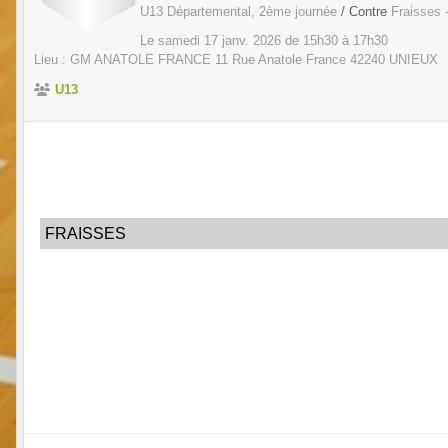
U13 Départemental, 2ème journée
/ Contre
Fraisses 
Le
samedi
17
janv.
2026
de 15h30 à 17h30
Lieu :
GM ANATOLE FRANCE 11 Rue Anatole France
42240
UNIEUX
U13
FRAISSES