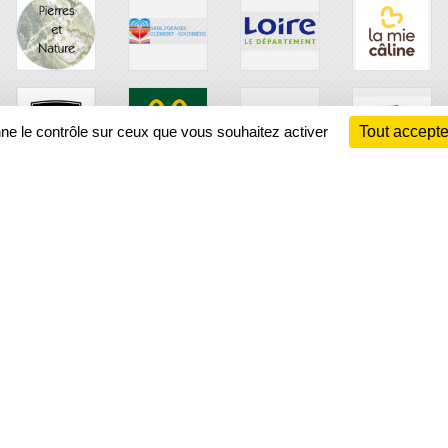
nne le contrôle sur ceux que vous souhaitez activer
Tout accepte