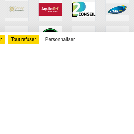
r
Tout refuser
Personnaliser