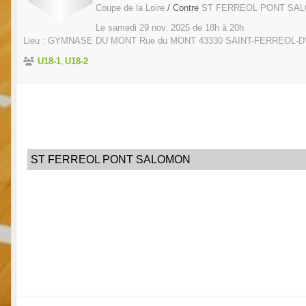
Coupe de la Loire
/ Contre
ST FERREOL PONT SA
Le
samedi
29
nov.
2025
de 18h à 20h
Lieu :
GYMNASE DU MONT Rue du MONT
43330
SAINT-FERREOL-
U18-1
U18-2
ST FERREOL PONT SALOMON