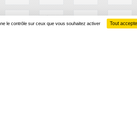
nne le contrôle sur ceux que vous souhaitez activer
Tout accepte