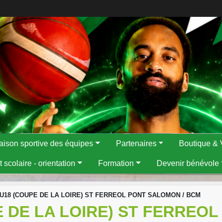
aison sportive des équipes
Partenaires
Boutique & 
 scolaire - orientation
Formation
Devenir bénévole
 U18 (COUPE DE LA LOIRE) ST FERREOL PONT SALOMON / BCM
 DE LA LOIRE) ST FERREO