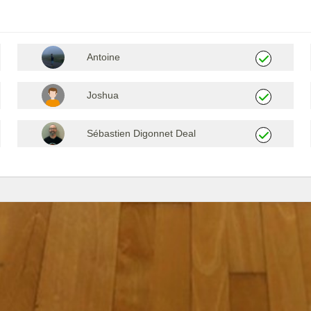
Antoine
Joshua
Sébastien Digonnet Deal