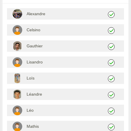
Alexandre
Celsino
Gauthier
Lisandro
Loïs
Léandre
Léo
Mathis