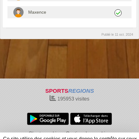
Maxence
Publié le
11 oct. 2024
SPORTS
REGIONS
195953
visites
Charte cookies
Gestion des cookies
Ce site utilise des cookies et vous donne le contrôle sur ceux