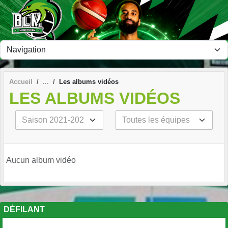
Panneau de gestion des cookies
Accueil
Les albums vidéos
LES ALBUMS VIDÉOS
Aucun album vidéo
DÉFILANT