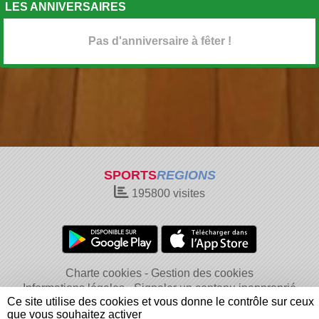
LES ANNIVERSAIRES
Pas d'anniversaire à fêter !
SPORTS
REGIONS
195800
visites
Charte cookies
Gestion des cookies
Informations légales
Signaler un contenu inapproprié
Ce site utilise des cookies et vous donne le contrôle sur ceux
que vous souhaitez activer